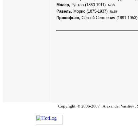
Малер,
Густав (1860-1911)
№29
Равель,
Морис (1875-1937)
№28
Прокофьев,
Сергей Сергеевич (1891-1953
Copyright
©
2006
-200
7
Alexander Vasiliev ,