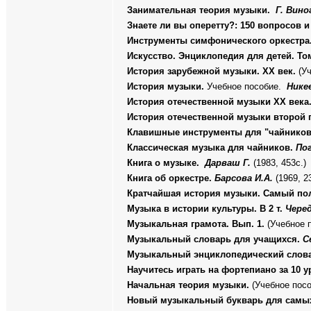
Занимательная теория музыки.
Г. Вино
Знаете ли вы оперетту?: 150 вопросов 
Инструменты симфонического оркестр
Искусство. Энциклопедия для детей. Том 
История зарубежной музыки. XX век.
(Уч
История музыки.
Учебное пособие.
Нике
История отечественной музыки XX века
История отечественной музыки второй 
Клавишные инструменты для "чайнико
Классическая музыка для чайников.
Пог
Книга о музыке.
Дарваш Г.
(1983, 453с.)
Книга об оркестре.
Барсова И.А.
(1969, 2
Кратчайшая история музыки. Самый по
Музыка в истории культуры. В 2 т.
Черед
Музыкальная грамота. Вып. 1.
(Учебное 
Музыкальный словарь для учащихся.
С
Музыкальный энциклопедический слов
Научитесь играть на фортепиано за 10 
Начальная теория музыки.
(Учебное пос
Новый музыкальный букварь для самы