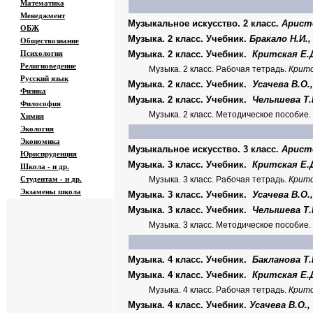
Математика
Менеджмент
Музыкальное искусство. 2 класс.
Аристо
ОБЖ
Музыка. 2 класс. Учебник.
Бракало Н.И.,
Обществознание
Психология
Музыка. 2 класс. Учебник.
Критская Е.Д
Религиоведение
Музыка. 2 класс. Рабочая тетрадь.
Критс
Русский язык
Музыка. 2 класс. Учебник.
Усачева В.О.
Физика
Музыка. 2 класс. Учебник.
Челышева Т.В
Философия
Музыка. 2 класс. Методическое пособие.
Химия
Экология
Экономика
Музыкальное искусство. 3 класс.
Аристо
Юриспруденция
Музыка. 3 класс. Учебник.
Критская Е.Д.
Школа - и др.
Студентам - и др.
Музыка. 3 класс. Рабочая тетрадь.
Критс
Экзамены
школа
Музыка. 3 класс. Учебник.
Усачева В.О.
Музыка. 3 класс. Учебник.
Челышева Т.В
Музыка. 3 класс. Методическое пособие.
Музыка. 4 класс. Учебник.
Бакланова Т.
Музыка. 4 класс. Учебник.
Критская Е.Д
Музыка. 4 класс. Рабочая тетрадь.
Критс
Музыка. 4 класс. Учебник.
Усачева В.О.,