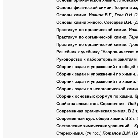
Основы органической химии.
Юровская 
Основы физической химии. Теория и за
Основы химии.
Иванов В.Г., Гева О.Н.
(2
Основы химии живого.
Слесарев В.И.
(20
Практикум по органической химии.
Иван
Практикум по органической химии.
Тере
Практикум по органической химии.
Трав
Решебник к учебнику "Неорганическая х
Руководство к лабораторным занятиям
Сборник задач и упражнений по общей 
Сборник задач и упражнений по химии.
Сборник задач и упражнений по химии.
Сборник задач по неорганической хими
Сборник основных формул по химии. Кр
Свойства элементов. Справочник.
Под 
Современная органическая химия. В 2 т
Современный курс общей химии. В 2 т.
Составление химических уравнений.
К
Стереохимия.
(Уч пос.)
Потапов В.М.
(19