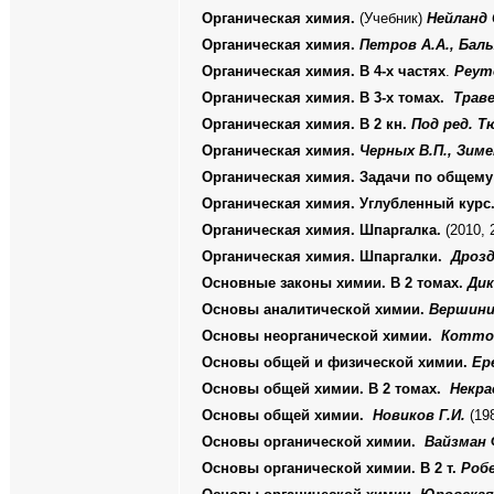
Органическая химия.
(Учебник)
Нейланд 
Органическая химия.
Петров А.А., Баль
Органическая химия. В 4-х частях
.
Реуто
Органическая химия. В 3-х томах.
Траве
Органическая химия. В 2 кн.
Под ред. Т
Органическая химия.
Черных В.П., Зиме
Органическая химия. Задачи по общему 
Органическая химия. Углубленный курс.
Органическая химия. Шпаргалка.
(2010, 
Органическая химия. Шпаргалки.
Дрозд
Основные законы химии. В 2 томах.
Дик
Основы аналитической химии.
Вершинин
Основы неорганической химии.
Коттон
Основы общей и физической химии.
Ер
Основы общей химии. В 2 томах.
Некра
Основы общей химии.
Новиков Г.И.
(198
Основы органической химии.
Вайзман 
Основы органической химии. В 2 т.
Робе