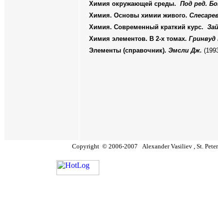
Химия окружающей среды.
Под ред. Бо
Химия. Основы химии живого.
Слесарев
Химия. Современный краткий курс.
Зай
Химия элементов. В 2-х томах.
Гринвуд 
Элементы (справочник).
Эмсли Дж.
(1993
Copyright
©
2006
-200
7
Alexander Vasiliev , St. Pet