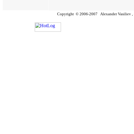
Copyright
©
2006
-200
7
Alexander Vasiliev ,