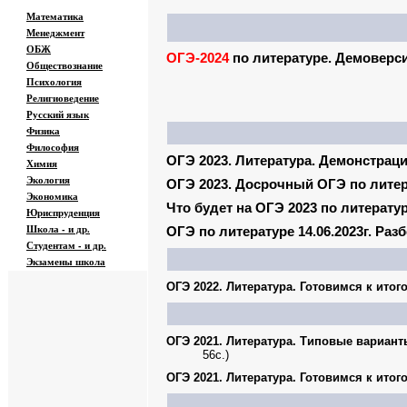
Математика
Менеджмент
ОБЖ
ОГЭ-2024
по литературе. Демоверси
Обществознание
Психология
Религиоведение
Русский язык
Физика
Философия
ОГЭ 2023. Литература. Демонстрац
Химия
Экология
ОГЭ 2023. Досрочный ОГЭ по литера
Экономика
Что будет на ОГЭ 2023 по литерату
Юриспруденция
Школа - и др.
ОГЭ по литературе 14.06.2023г. Ра
Студентам - и др.
Экзамены
школа
ОГЭ 2022. Литература. Готовимся к итог
ОГЭ 2021. Литература. Типовые вариант
56с.)
ОГЭ 2021. Литература. Готовимся к итог